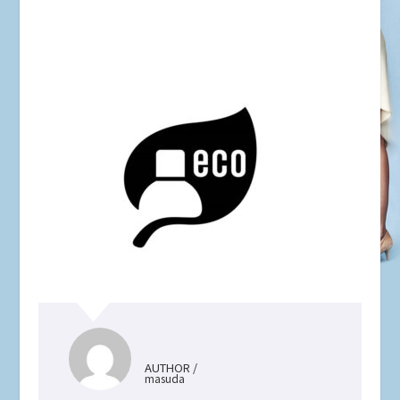
AUTHOR /
masuda