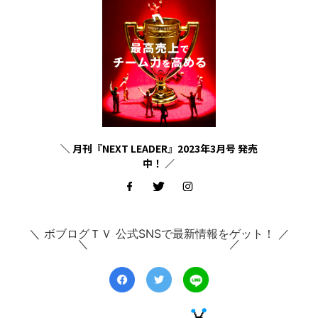
＼ 月刊『NEXT LEADER』2023年3月号 発売
中！ ／
＼ ボブログＴＶ 公式SNSで最新情報をゲット！ ／