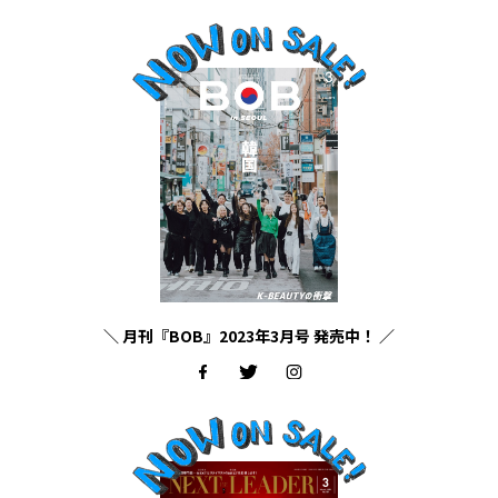
＼ 月刊『BOB』2023年3月号 発売中！ ／