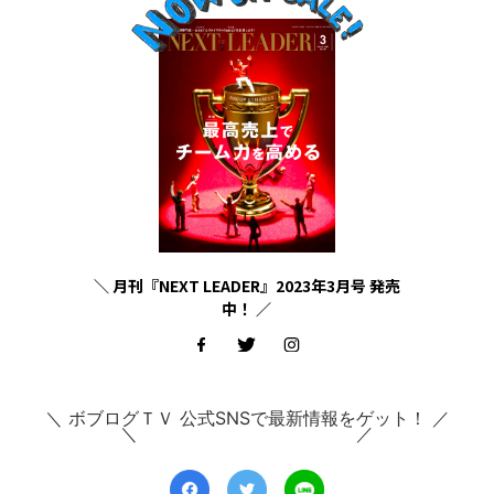
＼ 月刊『NEXT LEADER』2023年3月号 発売
中！ ／
＼ ボブログＴＶ 公式SNSで最新情報をゲット！ ／