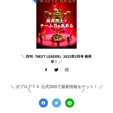
＼ 月刊『NEXT LEADER』2023年3月号 発売
中！ ／
＼ ボブログＴＶ 公式SNSで最新情報をゲット！ ／