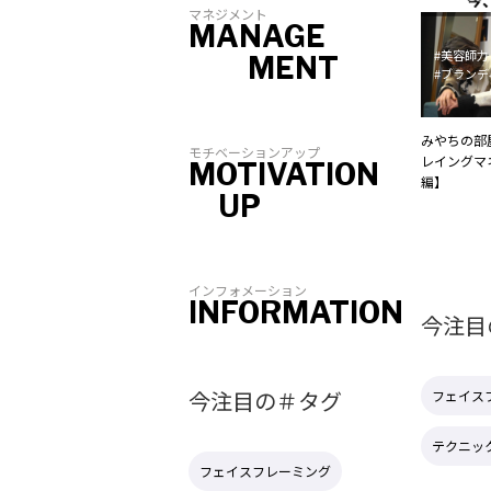
マネジメント
MANAGE
#美容師力
MENT
#ブランデ
みやちの部屋
モチベーションアップ
レイングマ
MOTIVATION
編】
UP
インフォメーション
INFORMATION
今注目
今注目の＃タグ
フェイス
テクニッ
フェイスフレーミング