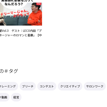
#ヘアショー
ィング
#クリエイティブ
Vol.3 ゲスト：LECO内田「プ
ネージャーのロマンと葛藤」【中
の＃タグ
フレーミング
ブリーチ
コンテスト
クリエイティブ
サロンワーク
ク動画
経営