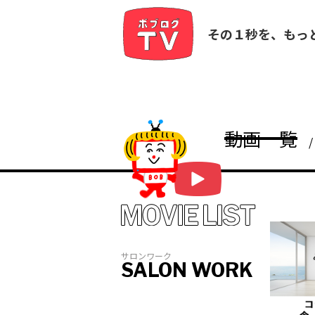
その１秒を、もっ
動画一覧
サロンワーク
SALON WORK