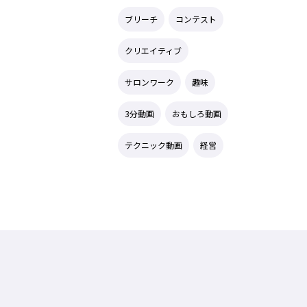
ブリーチ
コンテスト
クリエイティブ
サロンワーク
趣味
3分動画
おもしろ動画
テクニック動画
経営