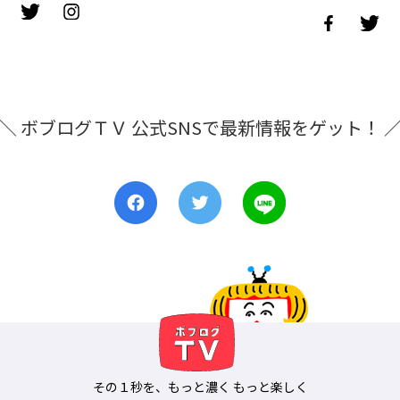
＼ ボブログＴＶ 公式SNSで最新情報をゲット！ 
その１秒を、もっと濃く もっと楽しく