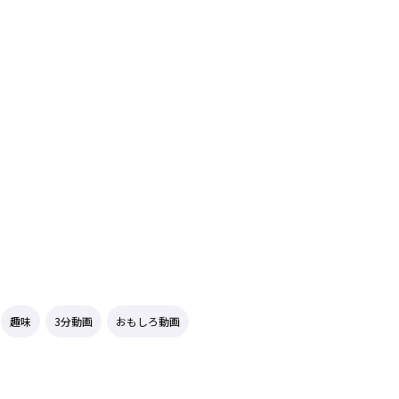
趣味
3分動画
おもしろ動画