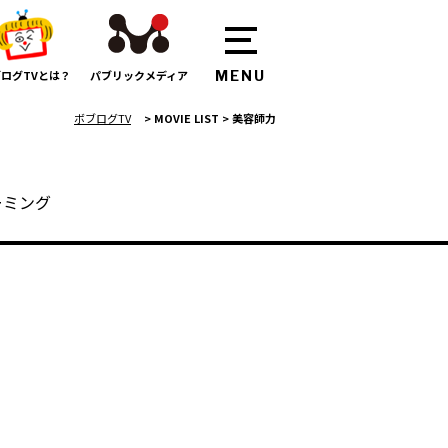
ログTVとは？
パブリックメディア
ボブログTV
>
MOVIE LIST
>
美容師力
ーミング