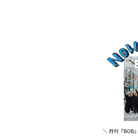
＼ 月刊『BOB』