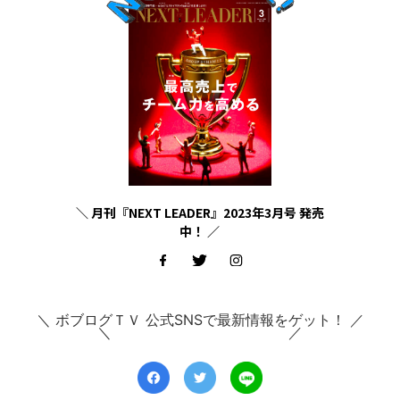
＼ 月刊『NEXT LEADER』2023年3月号 発売
中！ ／
＼ ボブログＴＶ 公式SNSで最新情報をゲット！ ／