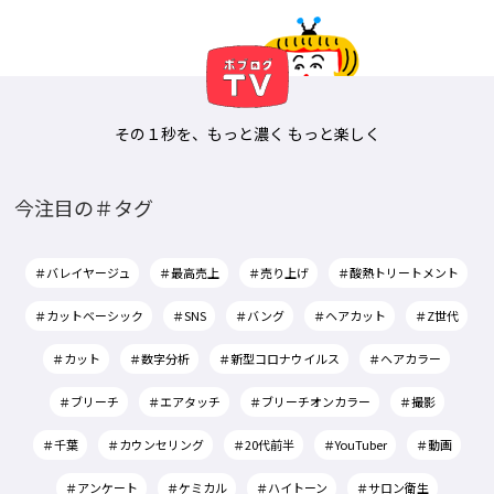
その１秒を、もっと濃く もっと楽しく
今注目の＃タグ
＃バレイヤージュ
＃最高売上
＃売り上げ
＃酸熱トリートメント
＃カットベーシック
＃SNS
＃バング
＃ヘアカット
＃Z世代
＃カット
＃数字分析
＃新型コロナウイルス
＃ヘアカラー
＃ブリーチ
＃エアタッチ
＃ブリーチオンカラー
＃撮影
＃千葉
＃カウンセリング
＃20代前半
＃YouTuber
＃動画
＃アンケート
＃ケミカル
＃ハイトーン
＃サロン衛生