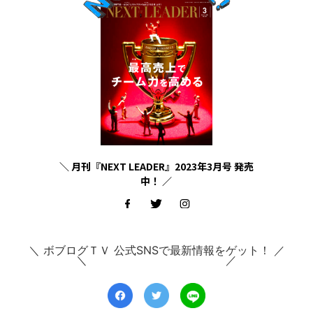
＼ 月刊『NEXT LEADER』2023年3月号 発売
中！ ／
＼ ボブログＴＶ 公式SNSで最新情報をゲット！ ／