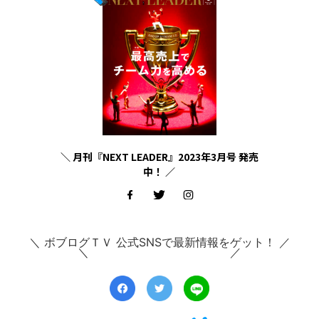
＼ 月刊『NEXT LEADER』2023年3月号 発売
中！ ／
＼ ボブログＴＶ 公式SNSで最新情報をゲット！ ／