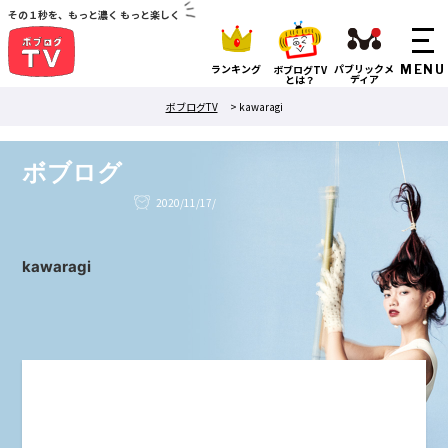
その１秒を、もっと濃く もっと楽しく
ランキング
パブリックメ
ボブログTV
ディア
とは？
ボブログTV
>
kawaragi
ボブログ
2020/11/17/
kawaragi