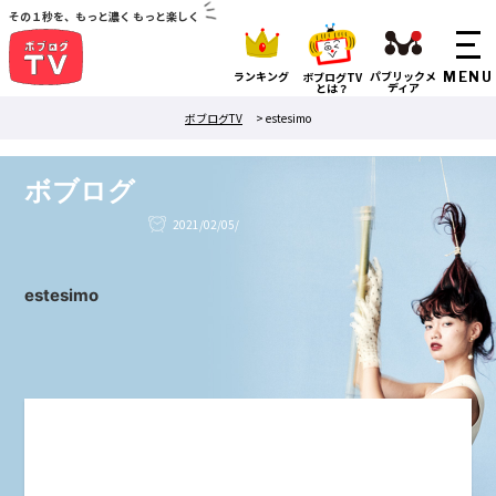
その１秒を、もっと濃く もっと楽しく
ランキング
パブリックメ
ボブログTV
ディア
とは？
ボブログTV
>
estesimo
ボブログ
2021/02/05/
estesimo