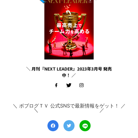
＼ 月刊『NEXT LEADER』2023年3月号 発売
中！ ／
＼ ボブログＴＶ 公式SNSで最新情報をゲット！ ／