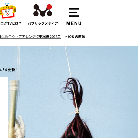
ログTVとは？
パブリックメディア
に似合うヘアアレンジ特集20選 2022年
>
iOS の画像
4:54 更新！