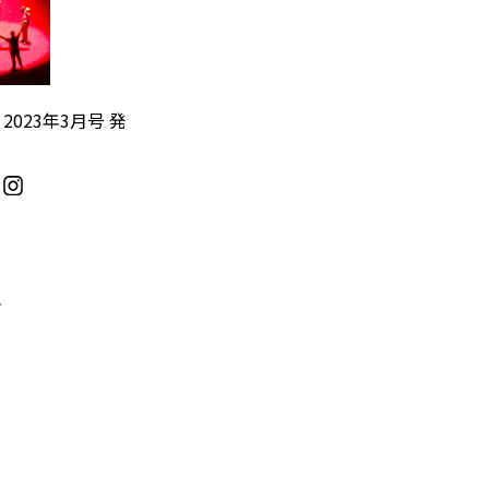
』2023年3月号 発
／