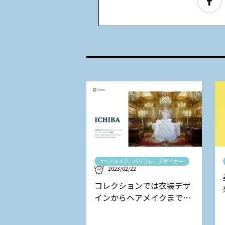
#ヘアメイク、パリコレ、デザイナー
2023/02/22
コレクションでは衣装デザ
インからヘアメイクまで担
当