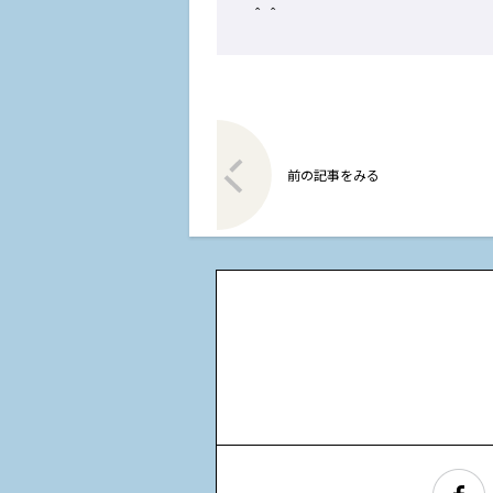
＾＾
前の記事をみる