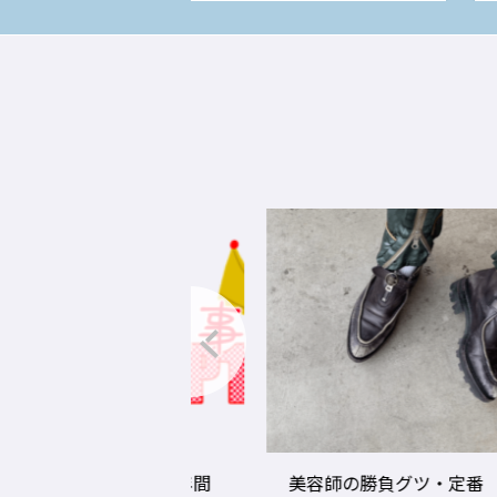
グ2020年度の年間
美容師の勝負グツ・定番