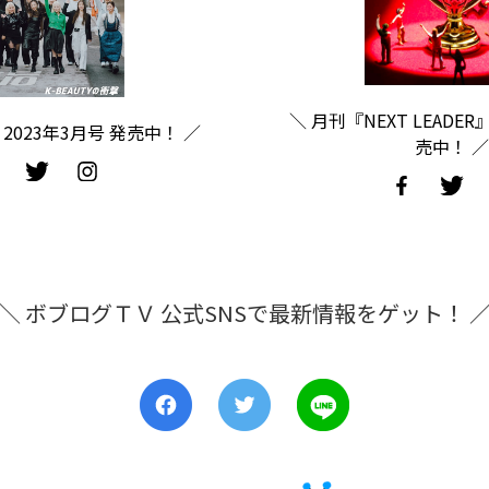
＼ 月刊『NEXT LEADER
2023年3月号 発売中！ ／
売中！ ／
＼ ボブログＴＶ 公式SNSで最新情報をゲット！ 