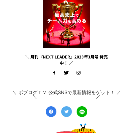
＼ 月刊『NEXT LEADER』2023年3月号 発売
中！ ／
＼ ボブログＴＶ 公式SNSで最新情報をゲット！ ／