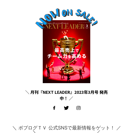
＼ 月刊『NEXT LEADER』2023年3月号 発売
中！ ／
＼ ボブログＴＶ 公式SNSで最新情報をゲット！ ／