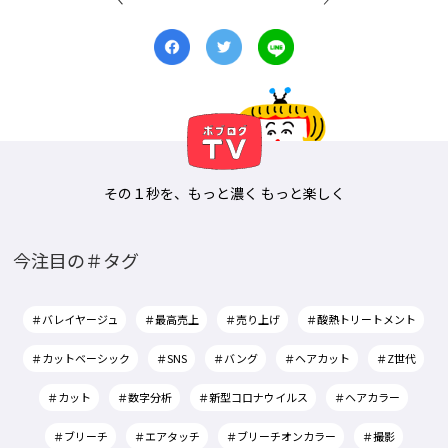
その１秒を、もっと濃く もっと楽しく
今注目の＃タグ
＃バレイヤージュ
＃最高売上
＃売り上げ
＃酸熱トリートメント
＃カットベーシック
＃SNS
＃バング
＃ヘアカット
＃Z世代
＃カット
＃数字分析
＃新型コロナウイルス
＃ヘアカラー
＃ブリーチ
＃エアタッチ
＃ブリーチオンカラー
＃撮影