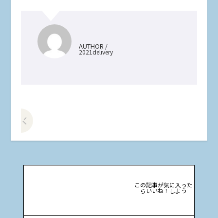
AUTHOR /
2021delivery
前の記事をみる
この記事が気に入った
らいいね！しよう