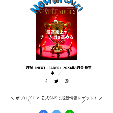
＼ 月刊『NEXT LEADER』2023年3月号 発売
中！ ／
＼ ボブログＴＶ 公式SNSで最新情報をゲット！ ／