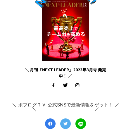
＼ 月刊『NEXT LEADER』2023年3月号 発売
中！ ／
＼ ボブログＴＶ 公式SNSで最新情報をゲット！ ／