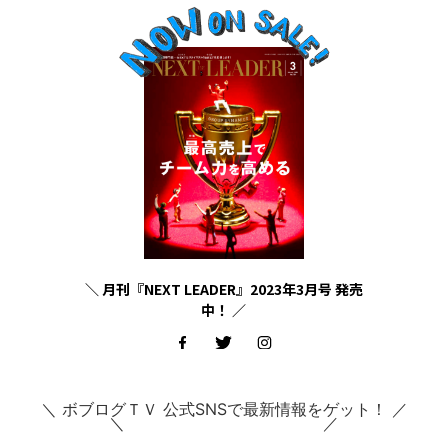
＼ 月刊『NEXT LEADER』2023年3月号 発売
中！ ／
＼ ボブログＴＶ 公式SNSで最新情報をゲット！ ／