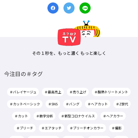
その１秒を、もっと濃く もっと楽しく
今注目の＃タグ
＃バレイヤージュ
＃最高売上
＃売り上げ
＃酸熱トリートメント
＃カットベーシック
＃SNS
＃バング
＃ヘアカット
＃Z世代
＃カット
＃数字分析
＃新型コロナウイルス
＃ヘアカラー
＃ブリーチ
＃エアタッチ
＃ブリーチオンカラー
＃撮影