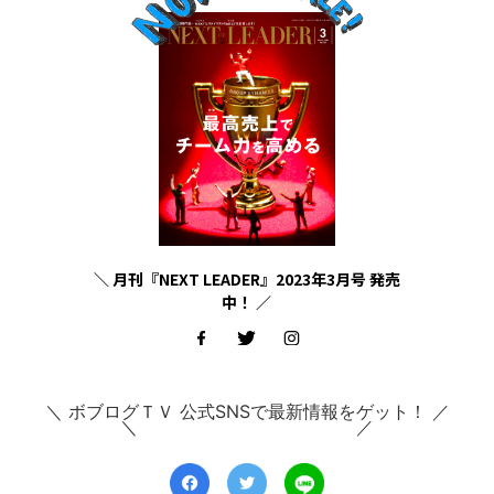
＼ 月刊『NEXT LEADER』2023年3月号 発売
中！ ／
＼ ボブログＴＶ 公式SNSで最新情報をゲット！ ／