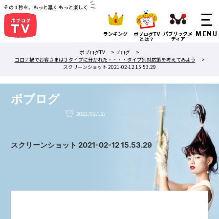
その１秒を、もっと濃く もっと楽しく
ランキング
パブリックメ
ボブログTV
ディア
とは？
ボブログTV
>
ブログ
>
コロナ禍でお客さまは３タイプに分かれた・・・・タイプ別対応策を考えてみよう
>
スクリーンショット 2021-02-12 15.53.29
ボブログ
2021/02/12/
スクリーンショット 2021-02-12 15.53.29