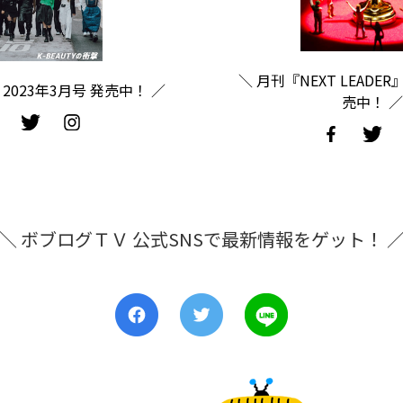
＼ 月刊『NEXT LEADER
2023年3月号 発売中！ ／
売中！ ／
＼ ボブログＴＶ 公式SNSで最新情報をゲット！ 