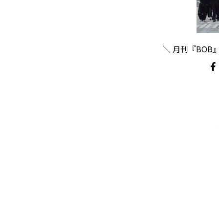
＼ 月刊『BOB』