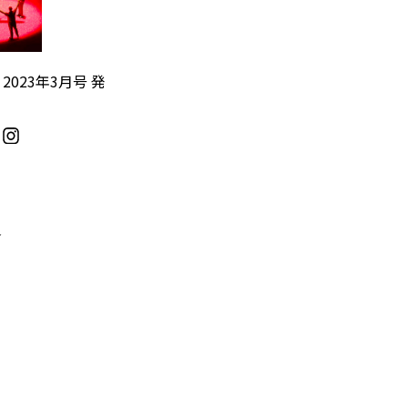
』2023年3月号 発
／