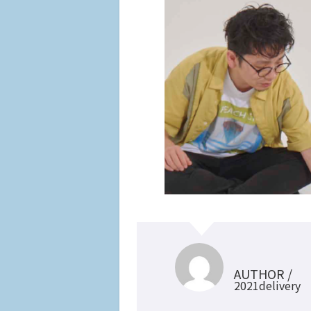
AUTHOR /
2021delivery