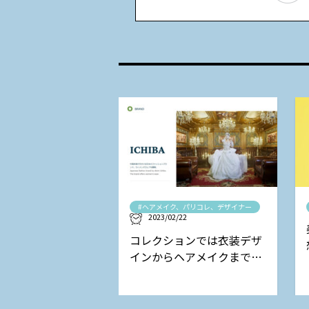
#ヘアメイク、パリコレ、デザイナー
2023/02/22
コレクションでは衣装デザ
インからヘアメイクまで担
当