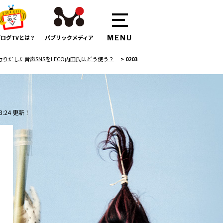
ログTVとは？
パブリックメディア
流行りだした音声SNSをLECO内田氏はどう使う？
>
0203
3:24 更新！