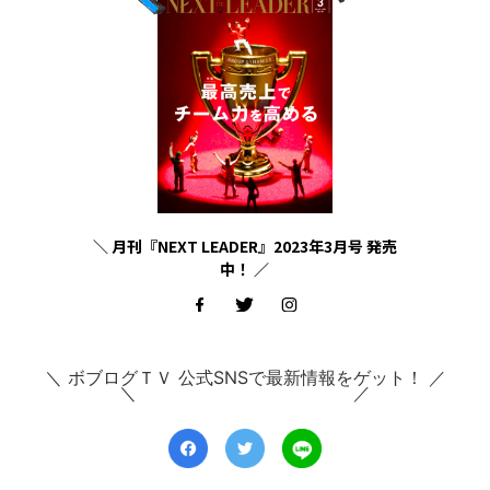
＼ 月刊『NEXT LEADER』2023年3月号 発売
中！ ／
＼ ボブログＴＶ 公式SNSで最新情報をゲット！ ／