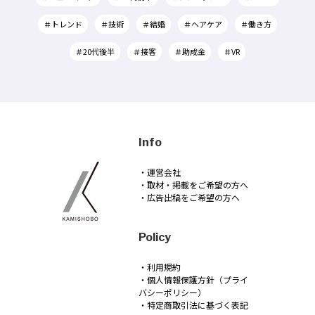
＃トレンド
＃技術
＃結婚
＃ヘアケア
＃働き方
＃20代後半
＃接客
＃助成金
＃VR
Info
・運営会社
・取材・掲載をご希望の方へ
・広告出稿をご希望の方へ
Policy
・利用規約
・個人情報保護方針（プライ
バシーポリシー）
・特定商取引法に基づく表記