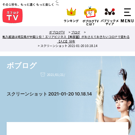
その１秒を、もっと濃く もっと楽しく
ランキング
パブリックメ
ボブログTV
ディア
とは？
ボブログTV
>
ブログ
>
転入超過は埼玉県が全国１位！ エリアビジネス【美容室】がおさえておきたいコロナで変わる
【人口】分布
>
スクリーンショット 2021-01-20 10.18.14
ボブログ
2021/01/21/
スクリーンショット 2021-01-20 10.18.14