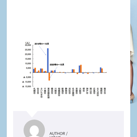
AUTHOR /
yahagi