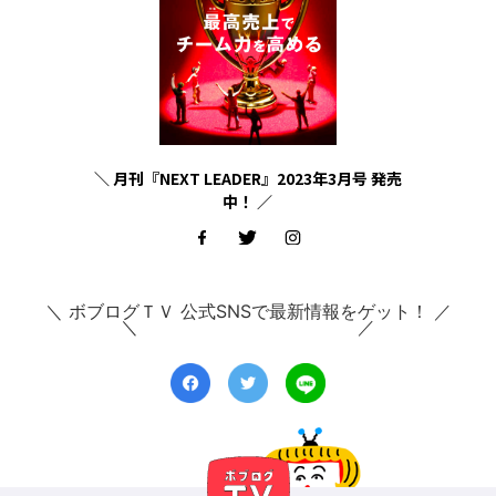
＼ 月刊『NEXT LEADER』2023年3月号 発売
中！ ／
＼ ボブログＴＶ 公式SNSで最新情報をゲット！ ／