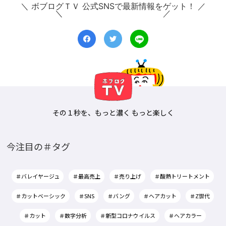
＼ ボブログＴＶ 公式SNSで最新情報をゲット！ ／
その１秒を、もっと濃く もっと楽しく
今注目の＃タグ
＃バレイヤージュ
＃最高売上
＃売り上げ
＃酸熱トリートメント
＃カットベーシック
＃SNS
＃バング
＃ヘアカット
＃Z世代
＃カット
＃数字分析
＃新型コロナウイルス
＃ヘアカラー