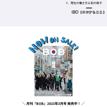
Y、現在の働き方＆街の様子
時事（コロナもここ）
＼ 月刊『BOB』2023年3月号 発売中！ ／