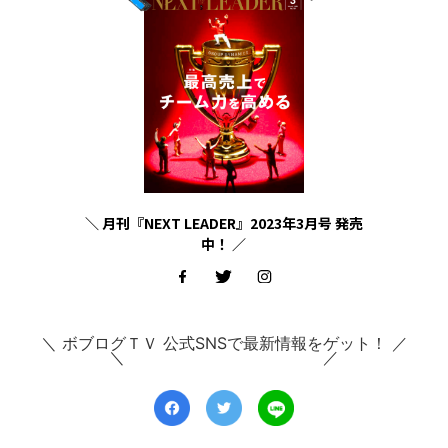
＼ 月刊『NEXT LEADER』2023年3月号 発売
中！ ／
＼ ボブログＴＶ 公式SNSで最新情報をゲット！ ／