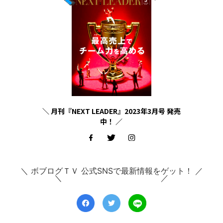
＼ 月刊『NEXT LEADER』2023年3月号 発売
中！ ／
＼ ボブログＴＶ 公式SNSで最新情報をゲット！ ／