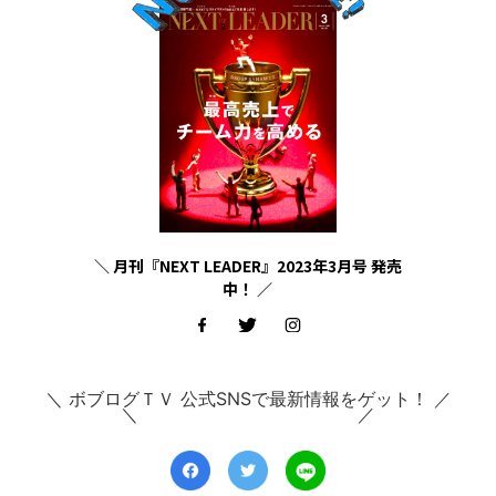
＼ 月刊『NEXT LEADER』2023年3月号 発売
中！ ／
＼ ボブログＴＶ 公式SNSで最新情報をゲット！ ／