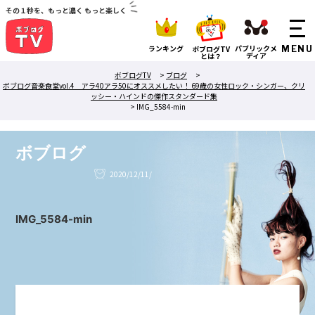
その１秒を、もっと濃く もっと楽しく
ランキング
パブリックメ
ボブログTV
ディア
とは？
ボブログTV
>
ブログ
>
ボブログ音楽食堂vol.4 アラ40アラ50にオススメしたい！ 69歳の女性ロック・シンガー、クリ
ッシー・ハインドの傑作スタンダード集
>
IMG_5584-min
ボブログ
2020/12/11/
IMG_5584-min