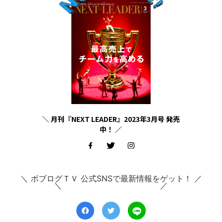
＼ 月刊『NEXT LEADER』2023年3月号 発売
中！ ／
＼ ボブログＴＶ 公式SNSで最新情報をゲット！ ／