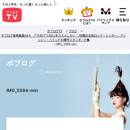
その１秒を、もっと濃く もっと楽しく
ランキング
パブリックメ
ボブログTV
ディア
とは？
ボブログTV
>
ブログ
>
ボブログ音楽食堂vol.4 アラ40アラ50にオススメしたい！ 69歳の女性ロック・シンガー、クリ
ッシー・ハインドの傑作スタンダード集
>
IMG_5584-min
ボブログ
2020/12/11/
IMG_5584-min