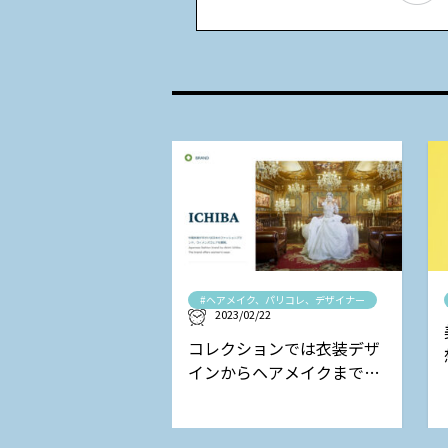
#ヘアメイク、パリコレ、デザイナー
2023/02/22
コレクションでは衣装デザ
インからヘアメイクまで担
当