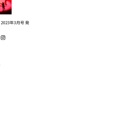
』2023年3月号 発
／