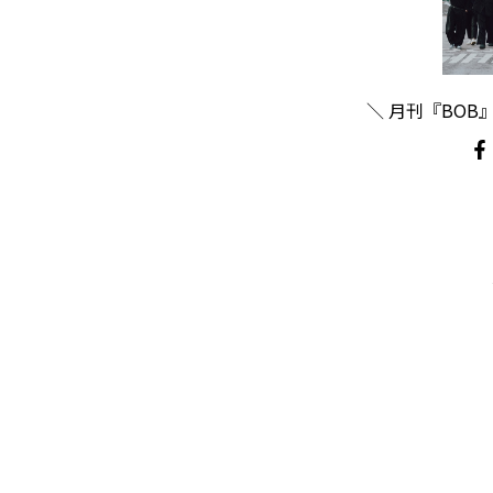
＼ 月刊『BOB』