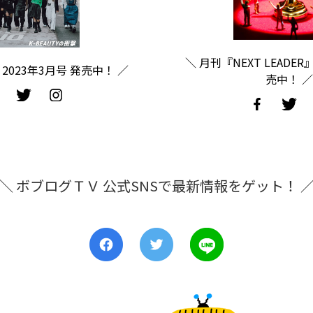
＼ 月刊『NEXT LEADER
2023年3月号 発売中！ ／
売中！ ／
＼ ボブログＴＶ 公式SNSで最新情報をゲット！ 