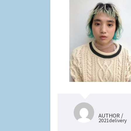
AUTHOR /
2021delivery