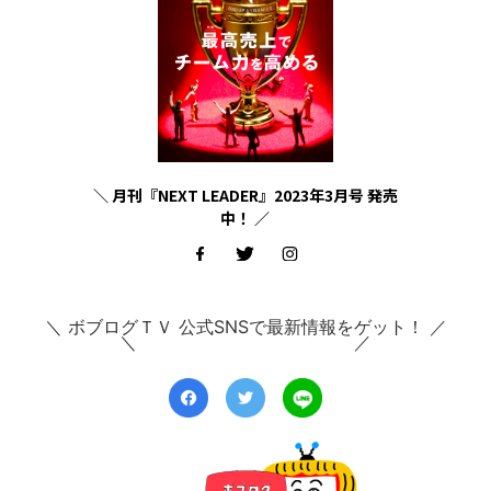
＼ 月刊『NEXT LEADER』2023年3月号 発売
中！ ／
＼ ボブログＴＶ 公式SNSで最新情報をゲット！ ／