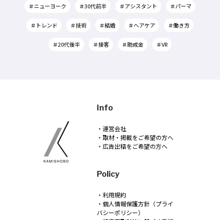
＃ニューヨーク
＃30代前半
＃アシスタント
＃パーマ
＃トレンド
＃技術
＃結婚
＃ヘアケア
＃働き方
＃20代後半
＃接客
＃助成金
＃VR
Info
・運営会社
・取材・掲載をご希望の方へ
・広告出稿をご希望の方へ
Policy
・利用規約
・個人情報保護方針（プライ
バシーポリシー）