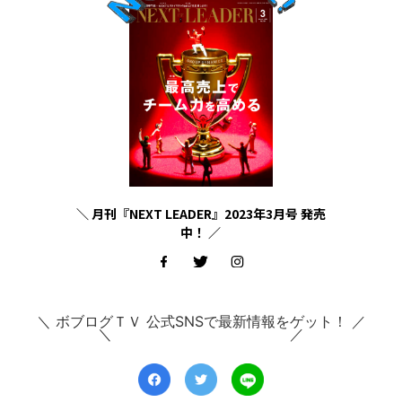
＼ 月刊『NEXT LEADER』2023年3月号 発売
中！ ／
＼ ボブログＴＶ 公式SNSで最新情報をゲット！ ／