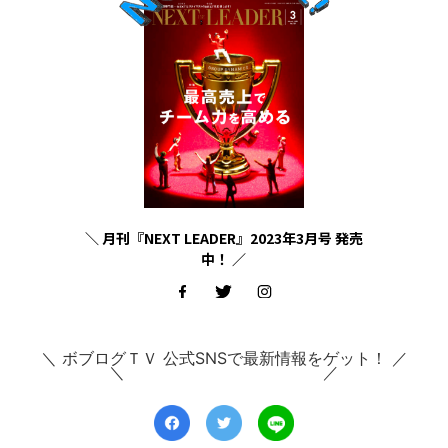
＼ 月刊『NEXT LEADER』2023年3月号 発売
中！ ／
＼ ボブログＴＶ 公式SNSで最新情報をゲット！ ／