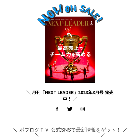
＼ 月刊『NEXT LEADER』2023年3月号 発売
中！ ／
＼ ボブログＴＶ 公式SNSで最新情報をゲット！ ／