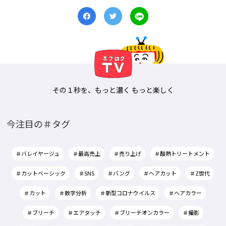
その１秒を、もっと濃く もっと楽しく
今注目の＃タグ
＃バレイヤージュ
＃最高売上
＃売り上げ
＃酸熱トリートメント
＃カットベーシック
＃SNS
＃バング
＃ヘアカット
＃Z世代
＃カット
＃数字分析
＃新型コロナウイルス
＃ヘアカラー
＃ブリーチ
＃エアタッチ
＃ブリーチオンカラー
＃撮影