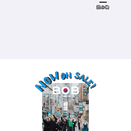
ドザブリックス）／神奈川県鎌倉
市］の場合－
読み物