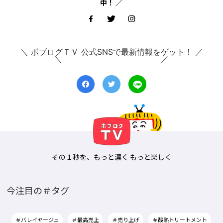
中！ ／
＼ ボブログＴＶ 公式SNSで最新情報をゲット！ ／
その１秒を、もっと濃く もっと楽しく
今注目の＃タグ
＃バレイヤージュ
＃最高売上
＃売り上げ
＃酸熱トリートメント