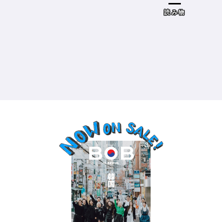
ドザブリックス）／神奈川県鎌倉
市］の場合－
読み物