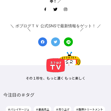
中！ ／
＼ ボブログＴＶ 公式SNSで最新情報をゲット！ ／
その１秒を、もっと濃く もっと楽しく
今注目の＃タグ
＃バレイヤージュ
＃最高売上
＃売り上げ
＃酸熱トリートメント