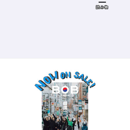
ドザブリックス）／神奈川県鎌倉
市］の場合－
読み物