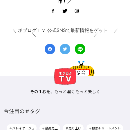
中！ ／
＼ ボブログＴＶ 公式SNSで最新情報をゲット！ ／
その１秒を、もっと濃く もっと楽しく
今注目の＃タグ
＃バレイヤージュ
＃最高売上
＃売り上げ
＃酸熱トリートメント