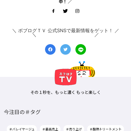
中！ ／
＼ ボブログＴＶ 公式SNSで最新情報をゲット！ ／
その１秒を、もっと濃く もっと楽しく
今注目の＃タグ
＃バレイヤージュ
＃最高売上
＃売り上げ
＃酸熱トリートメント