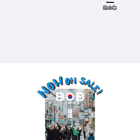
ドザブリックス）／神奈川県鎌倉
市］の場合－
読み物