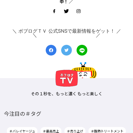
中！ ／
＼ ボブログＴＶ 公式SNSで最新情報をゲット！ ／
その１秒を、もっと濃く もっと楽しく
今注目の＃タグ
＃バレイヤージュ
＃最高売上
＃売り上げ
＃酸熱トリートメント