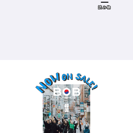
ドザブリックス）／神奈川県鎌倉
市］の場合－
読み物